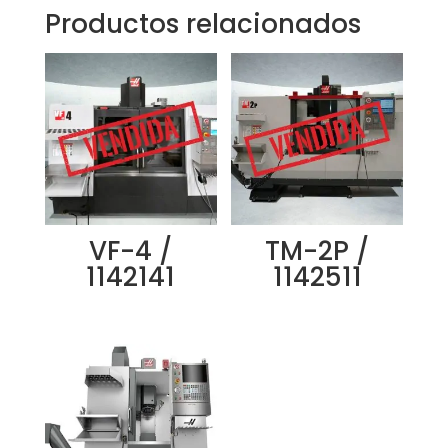
Productos relacionados
VF-4 /
TM-2P /
1142141
1142511