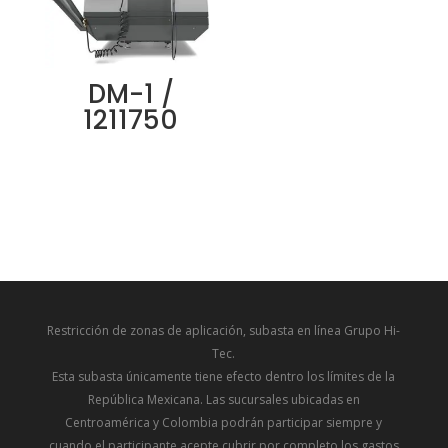
DM-1 /
1211750
Restricción de zonas de aplicación, subasta en línea Grupo Hi-
Tec.
Esta subasta únicamente tiene efecto dentro los límites de la
República Mexicana. Las sucursales ubicadas en
Centroamérica y Colombia podrán participar siempre y
cuando el participante acepte cubrir por completo los gastos