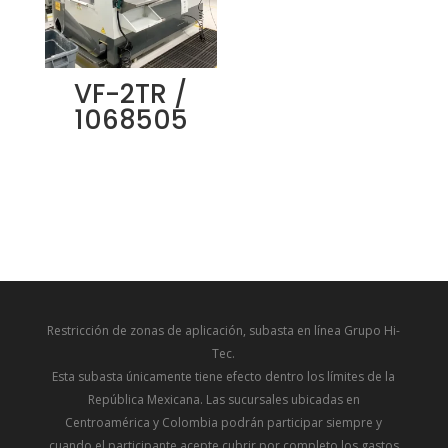
VF-2TR /
1068505
Restricción de zonas de aplicación, subasta en línea Grupo Hi-
Tec.
Esta subasta únicamente tiene efecto dentro los límites de la
República Mexicana. Las sucursales ubicadas en
Centroamérica y Colombia podrán participar siempre y
cuando el participante acepte cubrir por completo los gastos