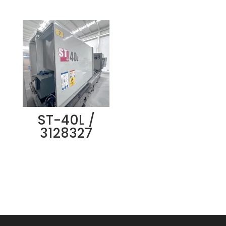
ST-40L /
3128327