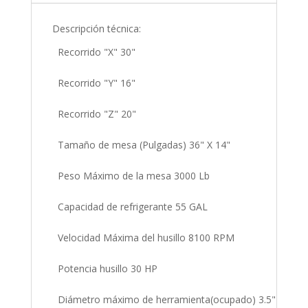
Descripción técnica:
Recorrido "X" 30"
Recorrido "Y" 16"
Recorrido "Z" 20"
Tamaño de mesa (Pulgadas) 36" X 14"
Peso Máximo de la mesa 3000 Lb
Capacidad de refrigerante 55 GAL
Velocidad Máxima del husillo 8100 RPM
Potencia husillo 30 HP
Diámetro máximo de herramienta(ocupado) 3.5"