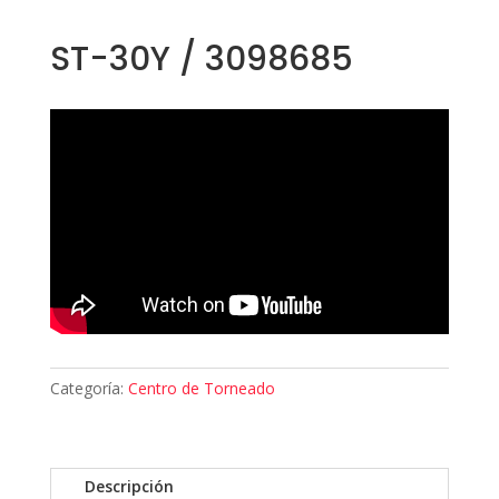
ST-30Y / 3098685
Categoría:
Centro de Torneado
Descripción