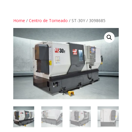
Home
/
Centro de Torneado
/ ST-30Y / 3098685