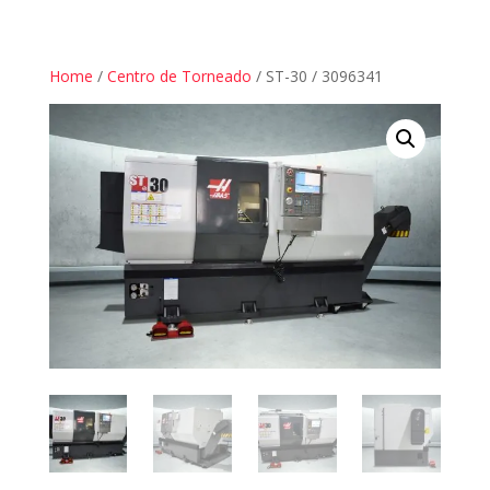
Home
/
Centro de Torneado
/ ST-30 / 3096341