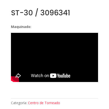
ST-30 / 3096341
Maquinado:
Categoría:
Centro de Torneado