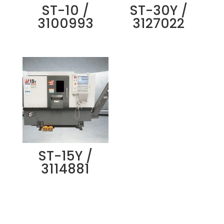
ST-10 /
ST-30Y /
3100993
3127022
ST-15Y /
3114881