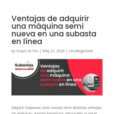
Ventajas de adquirir
una máquina semi
nueva en una subasta
en línea
by
Grupo Hi-Tec
|
May 21, 2020
|
Uncategorized
Adquirir máquinas semi nuevas tiene distintas ventajas.
Sin embargo, existen beneficios adicionales si optas