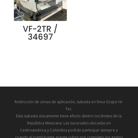
VF-2TR /
34697
Restricción de zonas de aplicación, subasta en línea Grupo Hi-
Tec.
Esta subasta únicamente tiene efecto dentro los límites de la
República Mexicana. Las sucursales ubicadas en
Centroamérica y Colombia podrán participar siempre y
cuando el participante acepte cubrir por completo los gastos