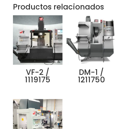
Productos relacionados
VF-2 /
DM-1 /
1119175
1211750