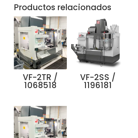
Productos relacionados
VF-2TR /
VF-2SS /
1068518
1196181