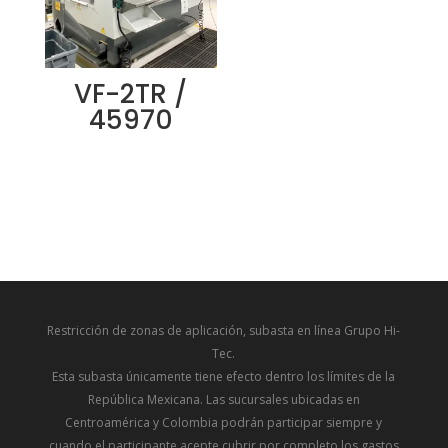
VF-2TR /
45970
Restricción de zonas de aplicación, subasta en línea Grupo Hi-
Tec.
Esta subasta únicamente tiene efecto dentro los límites de la
República Mexicana. Las sucursales ubicadas en
Centroamérica y Colombia podrán participar siempre y
cuando el participante acepte cubrir por completo los gastos