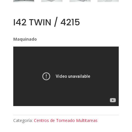
I42 TWIN / 4215
Maquinado
Categoría:
Centros de Torneado Multitareas