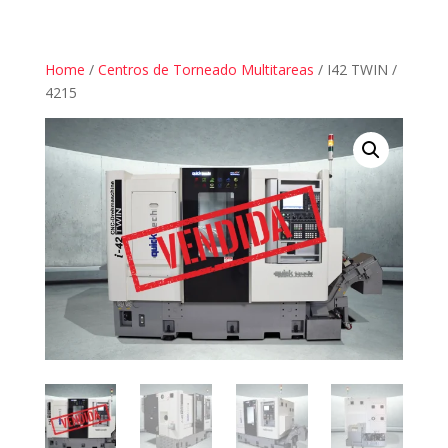
Home
/
Centros de Torneado Multitareas
/ I42 TWIN /
4215