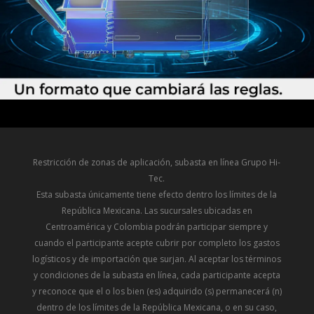
Restricción de zonas de aplicación, subasta en línea Grupo Hi-
Tec.
Esta subasta únicamente tiene efecto dentro los límites de la
República Mexicana. Las sucursales ubicadas en
Centroamérica y Colombia podrán participar siempre y
cuando el participante acepte cubrir por completo los gastos
logísticos y de importación que surjan. Al aceptar los términos
y condiciones de la subasta en línea, cada participante acepta
y reconoce que el o los bien (es) adquirido (s) permanecerá (n)
dentro de los límites de la República Mexicana, o en su caso,