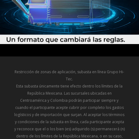
Restricción de zonas de aplicación, subasta en línea Grupo Hi-
Tec.
Esta subasta únicamente tiene efecto dentro los límites de la
República Mexicana. Las sucursales ubicadas en
Centroamérica y Colombia podrán participar siempre y
cuando el participante acepte cubrir por completo los gastos
logísticos y de importación que surjan. Al aceptar los términos
y condiciones de la subasta en línea, cada participante acepta
y reconoce que el o los bien (es) adquirido (s) permanecerá (n)
dentro de los límites de la República Mexicana, o en su caso,